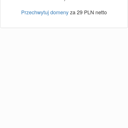
Przechwytuj domeny
za 29 PLN netto