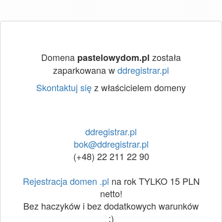
Domena
została
pastelowydom.pl
zaparkowana w
ddregistrar.pl
Skontaktuj się
z właścicielem domeny
ddregistrar.pl
bok@ddregistrar.pl
(+48) 22 211 22 90
Rejestracja domen .pl
na rok TYLKO 15 PLN
netto!
Bez haczyków i bez dodatkowych warunków
:)