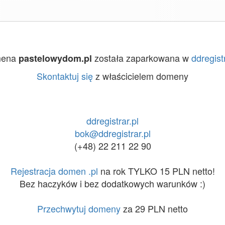
ena
została zaparkowana w
ddregistr
pastelowydom.pl
Skontaktuj się
z właścicielem domeny
ddregistrar.pl
bok@ddregistrar.pl
(+48) 22 211 22 90
Rejestracja domen .pl
na rok TYLKO 15 PLN netto!
Bez haczyków i bez dodatkowych warunków :)
Przechwytuj domeny
za 29 PLN netto