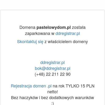
Domena
została
pastelowydom.pl
zaparkowana w
ddregistrar.pl
Skontaktuj się
z właścicielem domeny
ddregistrar.pl
bok@ddregistrar.pl
(+48) 22 211 22 90
Rejestracja domen .pl
na rok TYLKO 15 PLN
netto!
Bez haczyków i bez dodatkowych warunków
:)