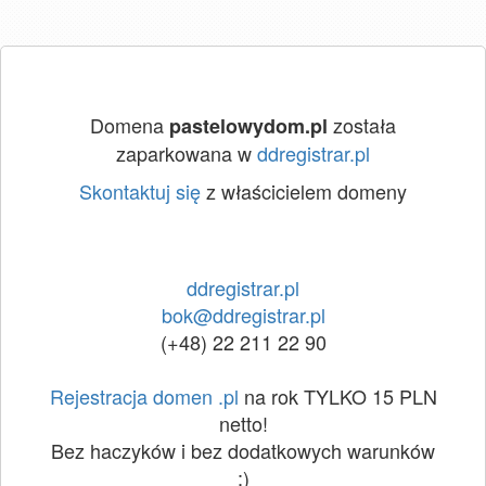
Domena
została
pastelowydom.pl
zaparkowana w
ddregistrar.pl
Skontaktuj się
z właścicielem domeny
ddregistrar.pl
bok@ddregistrar.pl
(+48) 22 211 22 90
Rejestracja domen .pl
na rok TYLKO 15 PLN
netto!
Bez haczyków i bez dodatkowych warunków
:)